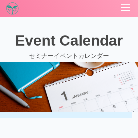
Event Calendar
セミナーイベントカレンダー