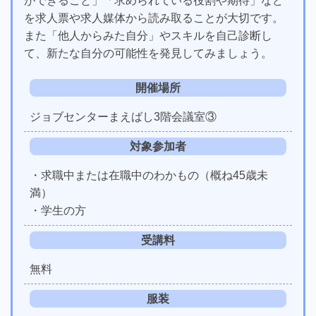
ができること」「求められている役割や期待」など
を求人票や求人媒体から読み取ることが大切です。
また「他人からみた自分」やスキルを自己診断し
て、新たな自分の可能性を発見してみましょう。
開催場所
ジョブセンターまえばし3階会議室③
対象参加者
・求職中または在職中のわかもの（概ね45歳未
満）
・学生の方
受講料
無料
服装