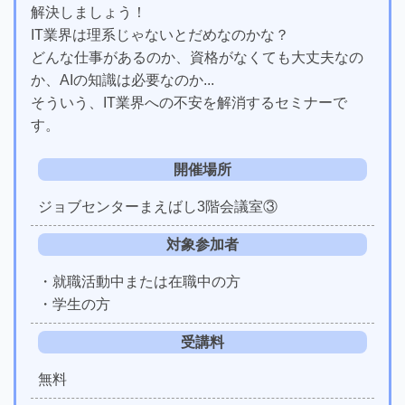
解決しましょう！
IT業界は理系じゃないとだめなのかな？
どんな仕事があるのか、資格がなくても大丈夫なの
か、AIの知識は必要なのか...
そういう、IT業界への不安を解消するセミナーで
す。
開催場所
ジョブセンターまえばし3階会議室③
対象参加者
・就職活動中または在職中の方
・学生の方
受講料
無料