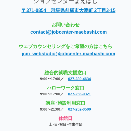
ジョブセンターまえばし
〒371-0854 群馬県前橋市大渡町 2丁目3-15
お問い合わせ
contact@jobcenter-maebashi.com
ウェブカウンセリングをご希望の方はこちら
jcm_webstudio@jobcenter-maebashi.com
総合的就職支援窓口
9:00〜17:00／
027-289-4634
ハローワーク窓口
9:00〜17:00／
027-256-9321
講座･施設利用窓口
9:00〜21:00／
027-252-0500
休館日
土･日･祝日･年末年始