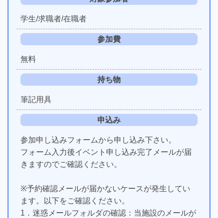
学生/求職者/在職者
参加費
無料
持ち物
筆記用具
申込み
参加申し込みフォームから申し込み下さい。
フォーム入力後イベント申し込み完了メールが届
きますのでご確認ください。
※予約確認メールが届かないケースが発生してい
ます。以下をご確認ください。
1．迷惑メールフォルダの確認：当施設のメールが