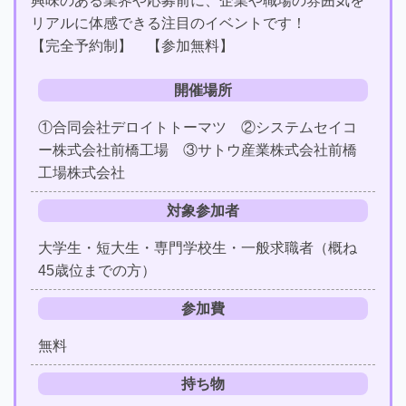
興味のある業界や応募前に、企業や職場の雰囲気を
リアルに体感できる注目のイベントです！
【完全予約制】 【参加無料】
開催場所
①合同会社デロイトトーマツ ②システムセイコ
ー株式会社前橋工場 ③サトウ産業株式会社前橋
工場株式会社
対象参加者
大学生・短大生・専門学校生・一般求職者（概ね
45歳位までの方）
参加費
無料
持ち物