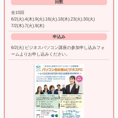
回数
全10回
6/2(火).4(木).9(火).16(火).18(木).23(火).30(火)
7/2(木).7(火).9(木)
申込み
6/2(火) ビジネスパソコン講座の参加申し込みフォ
ームよりお申し込みください。