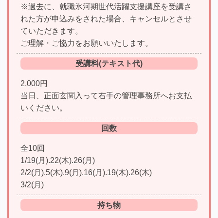
※過去に、就職氷河期世代活躍支援講座を受講さ
れた方が申込みをされた場合、キャンセルとさせ
ていただきます。
ご理解・ご協力をお願いいたします。
受講料(テキスト代)
2,000円
当日、正面玄関入って右手の管理事務所へお支払
いください。
回数
全10回
1/19(月).22(木).26(月)
2/2(月).5(木).9(月).16(月).19(木).26(木)
3/2(月)
持ち物