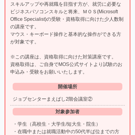
スキルアップや再就職を目指す方が、就労に必要な
ビジネスパソコンスキルと将来、ＭＯＳ(Microsoft
Office Specialist)の受験・資格取得に向けた少人数制
の講座です。
マウス・キーボード操作と基本的な操作ができる方
が対象です。
※この講座は、資格取得に向けた対策講座です。
資格取得は、ご自身でMOS公式サイトより試験のお
申込み・受験をお願いいたします。
開催場所
ジョブセンターまえばし2階会議室②
対象参加者
・学生（高校生・大学生/短大生・院生）
・在職中または就職活動中の50代半ば位までの方